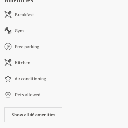
Amenities
Breakfast
Gym
Free parking
Kitchen
Air conditioning
Pets allowed
Show all 46 amenities