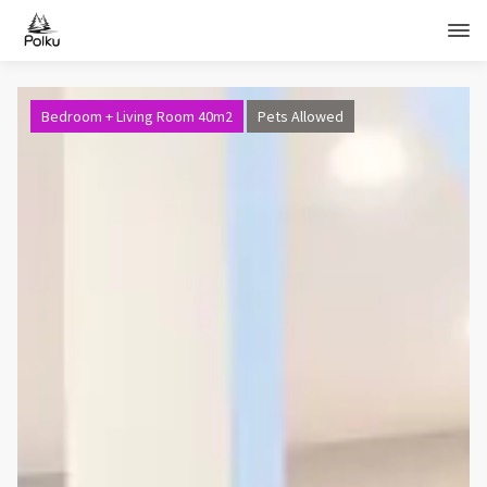
Bedroom + Living Room 40m2
Pets Allowed