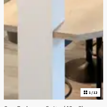
1
/
12